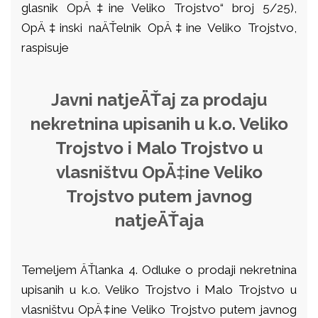
glasnik OpÄ‡ine Veliko Trojstvo“ broj 5/25),
OpÄ‡inski naÄŤelnik OpÄ‡ine Veliko Trojstvo,
raspisuje
Javni natjeÄŤaj za prodaju
nekretnina upisanih u k.o. Veliko
Trojstvo i Malo Trojstvo u
vlasništvu OpÄ‡ine Veliko
Trojstvo putem javnog
natjeÄŤaja
Temeljem ÄŤlanka 4. Odluke o prodaji nekretnina
upisanih u k.o. Veliko Trojstvo i Malo Trojstvo u
vlasništvu OpÄ‡ine Veliko Trojstvo putem javnog