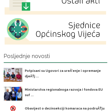
Posljednje novosti
Potpisani su Ugovori za ureÄ‘enje i opremanje
djeÄŤj ...
Ministarstva regionalnoga razvoja i fondova EU
suf ...
Obavijest o dezinsekciji komaraca na podruÄŤju