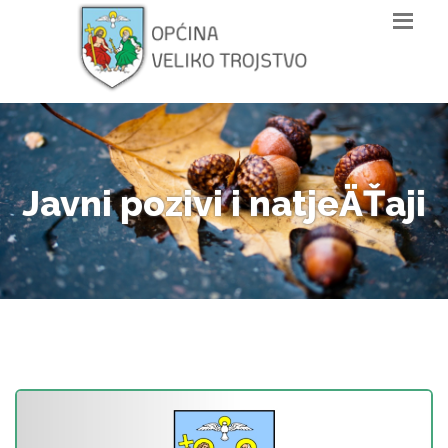
Javni pozivi i natjeÄŤaji