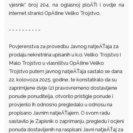
vjesnik“ broj 204, na oglasnoj ploÄŤi i ovdje na
internet stranici OpÄ‡ine Veliko Trojstvo.
- - - - - - - - - -
Povjerenstva za provedbu Javnog natjeÄŤaja za
prodaju nekretnina upisanih u k.o. Veliko Trojstvo i
Malo Trojstvo u vlasništvu OpÄ‡ine Veliko
Trojstvo putem javnog natjeÄŤaja sastalo se dana
22. kolovoza 2025. godine, te konstatiralo da su
zaprimljene dvije (2) pravovremeno dostavljene
ponude ponuditelja, otvorilo pristigle ponude i
provjerilo ih odnosno pregledalo u odnosu na
propisano Javnim natjeÄŤajem. O svom radu
sastavilo je Zapisnik o zaprimanju, pregledu i ocjeni
ponuda dostavljenih na raspisani Javni natjeÄŤaj za