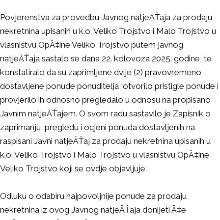
Povjerenstva za provedbu Javnog natjeÄŤaja za prodaju
nekretnina upisanih u k.o. Veliko Trojstvo i Malo Trojstvo u
vlasništvu OpÄ‡ine Veliko Trojstvo putem javnog
natjeÄŤaja sastalo se dana 22. kolovoza 2025. godine, te
konstatiralo da su zaprimljene dvije (2) pravovremeno
dostavljene ponude ponuditelja, otvorilo pristigle ponude i
provjerilo ih odnosno pregledalo u odnosu na propisano
Javnim natjeÄŤajem. O svom radu sastavilo je Zapisnik o
zaprimanju, pregledu i ocjeni ponuda dostavljenih na
raspisani Javni natjeÄŤaj za prodaju nekretnina upisanih u
k.o. Veliko Trojstvo i Malo Trojstvo u vlasništvu OpÄ‡ine
Veliko Trojstvo koji se ovdje objavljuje.
Odluku o odabiru najpovoljnije ponude za prodaju
nekretnina iz ovog Javnog natjeÄŤaja donijeti Ä‡e