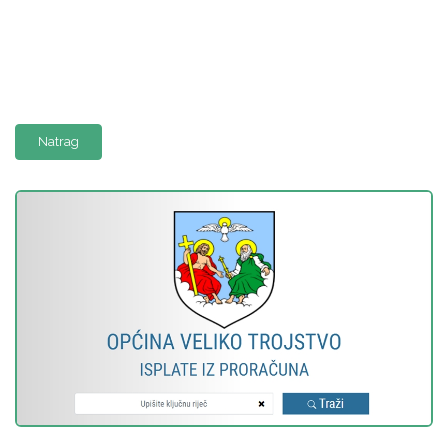
Natrag