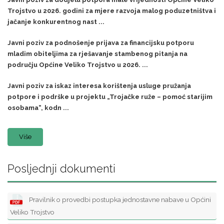
Trojstvo u 2026. godini za mjere razvoja malog poduzetništva i
jačanje konkurentnog nast ...
Javni poziv za podnošenje prijava za financijsku potporu
mladim obiteljima za rješavanje stambenog pitanja na
području Općine Veliko Trojstvo u 2026. ...
Javni poziv za iskaz interesa korištenja usluge pružanja
potpore i podrške u projektu „Trojačke ruže – pomoć starijim
osobama“, kodn ...
Više
Posljednji dokumenti
Pravilnik o provedbi postupka jednostavne nabave u Općini
Veliko Trojstvo