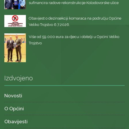
sufinancira radove rekonstrukcije Kolodovorske ulice
Obavijest o dezinsekciji komaraca na području Općine
Veliko Trojstvo 6.7.2026.
Više od 59.000 eura za djecu i obitelji u Općini Veliko
Trojstvo
Izdvojeno
Novosti
O Općini
Obavijesti