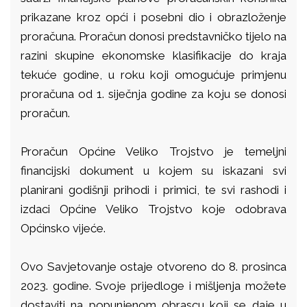
prikazane kroz opći i posebni dio i obrazloženje
proračuna. Proračun donosi predstavničko tijelo na
razini skupine ekonomske klasifikacije do kraja
tekuće godine, u roku koji omogućuje primjenu
proračuna od 1. siječnja godine za koju se donosi
proračun.
Proračun Općine Veliko Trojstvo je temeljni
financijski dokument u kojem su iskazani svi
planirani godišnji prihodi i primici, te svi rashodi i
izdaci Općine Veliko Trojstvo koje odobrava
Općinsko vijeće.
Ovo Savjetovanje ostaje otvoreno do 8. prosinca
2023. godine. Svoje prijedloge i mišljenja možete
dostaviti na popunjenom obrascu koji se daje u