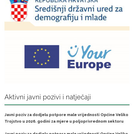
Aktivni javni pozivi i natječaji
Javni poziv za dodjelu potpore male vrijednosti Općine Veliko
Trojstvo u 2026. godini za mjere u poljoprivrednom sektoru
Javni poziv za dodjelu potpora male vrijednosti Općine Veliko