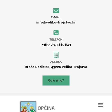
E-MAIL
info@veliko-trojstvo.hr
TELEFON
+385 (0)43 885 643
ADRESA
Braće Radić 28, 43226 Veliko Trojstvo
Gdje smo?