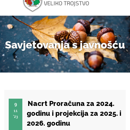
Savjetovanja s javnošću
Nacrt Proračuna za 2024.
9
11
godinu i projekcija za 2025. i
'23
2026. godinu