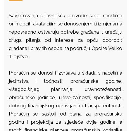
Savjetovanja s javnošću provode se o nacrtima
onih općih akata čijim se donošenjem ili izmjenama
neposredno ostvaruju potrebe građana ili uređuju
druga pitanja od interesa za opću dobrobit
građana i pravnih osoba na području Općine Veliko
Trojstvo.
Proračun se donosi i izvršava u skladu s načelima
jedinstva i točnosti, proračunske godine,
višegodišnjeg planiranja, uravnoteženosti,
obračunske jedinice, univerzalnosti, specifikacije,
dobrog financijskog upravljanja i transparentnosti.
Proračun se sastoji od plana za proračunsku
godinu i projekcija za sljedeće dvije godine, a
sadrži financijske planove proračunskih korisnika