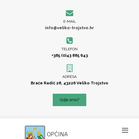
E-MAIL
info@veliko-trojstvo.hr
TELEFON
+385 (0)43 885 643
ADRESA
Braće Radić 28, 43226 Veliko Trojstvo
Gdje smo?