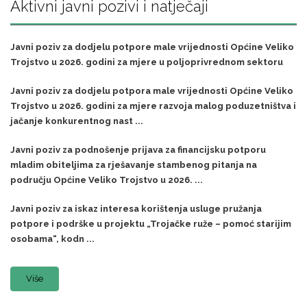
Aktivni javni pozivi i natječaji
Javni poziv za dodjelu potpore male vrijednosti Općine Veliko
Trojstvo u 2026. godini za mjere u poljoprivrednom sektoru
Javni poziv za dodjelu potpora male vrijednosti Općine Veliko
Trojstvo u 2026. godini za mjere razvoja malog poduzetništva i
jačanje konkurentnog nast ...
Javni poziv za podnošenje prijava za financijsku potporu
mladim obiteljima za rješavanje stambenog pitanja na
području Općine Veliko Trojstvo u 2026. ...
Javni poziv za iskaz interesa korištenja usluge pružanja
potpore i podrške u projektu „Trojačke ruže – pomoć starijim
osobama“, kodn ...
Više