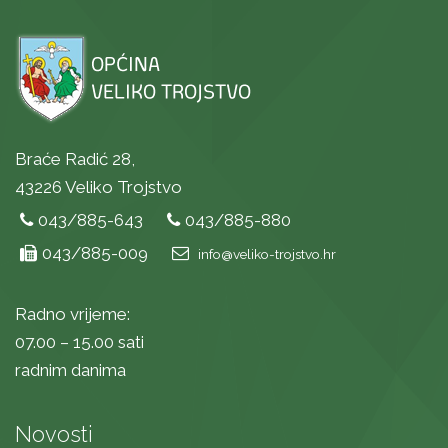
Braće Radić 28,
43226 Veliko Trojstvo
043/885-643
043/885-880
043/885-009
info@veliko-trojstvo.hr
Radno vrijeme:
07.00 – 15.00 sati
radnim danima
Novosti