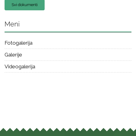
Svi dokumenti
Meni
Fotogalerija
Galerije
Videogalerija