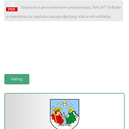
Izvješće o provedenom savjetovanju_NACRT Odluke
o mjerilima za naplatu usluga dječjeg vrtića od roditelja
Natrag