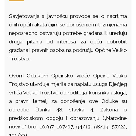
Savjetovanja s javnošću provode se o nacrtima
onih općih akata čijim se donošenjem ili izmjenama
neposredno ostvaruju potrebe građana ili uređuju
druga pitanja od interesa za opću dobrobit
građana i pravnih osoba na području Općine Veliko
Trojstvo.
Ovom Odlukom Općinsko vijeće Općine Veliko
Trojstvo utvrđuje mjerila za naplatu usluga Dječjeg
vrtića Veliko Trojstvo od roditelja-korisnika usluga,
a pravni temelj za donošenje ove Odluke su
odredbe članka 48. stavka 4. Zakona o
predškolskom odgoju i obrazovanju („Narodne
novine“ broj 10/97, 107/07, 94/13, 98/19, 57/22,
101/23).