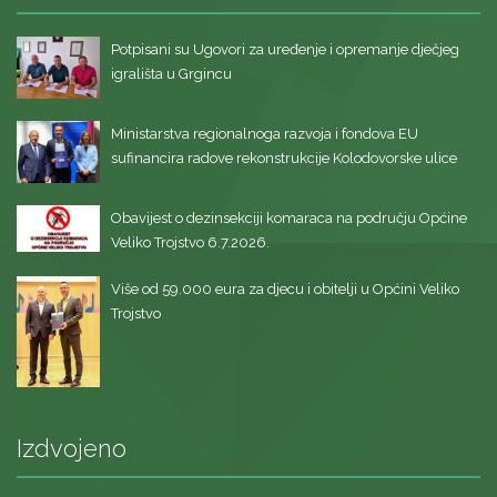
Potpisani su Ugovori za uređenje i opremanje dječjeg
igrališta u Grgincu
Ministarstva regionalnoga razvoja i fondova EU
sufinancira radove rekonstrukcije Kolodovorske ulice
Obavijest o dezinsekciji komaraca na području Općine
Veliko Trojstvo 6.7.2026.
Više od 59.000 eura za djecu i obitelji u Općini Veliko
Trojstvo
Izdvojeno