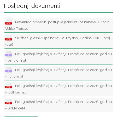
Posljednji dokumenti
Pravilnik o provedbi postupka jednostavne nabave u Općini
Veliko Trojstvo
Službeni glasnik Općine Veliko Trojstvo, Godina XVIII. - broj
5/26
Polugodišnji izvještaj o izvršenju Proračuna za 2026. godinu
- .xml format
Polugodišnji izvještaj o izvršenju Proračuna za 2026. godinu
- .rtf format
Polugodišnji izvještaj o izvršenju Proračuna za 2026. godinu
- .pdf format
Polugodišnji izvještaj o izvršenju Proračuna za 2026. godinu
- SKENIRAN