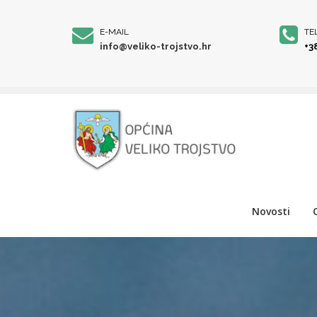
E-MAIL
TE
info@veliko-trojstvo.hr
+3
Novosti