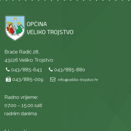
Braće Radić 28,
43226 Veliko Trojstvo
043/885-643
043/885-880
043/885-009
info@veliko-trojstvo.hr
Radno vrijeme:
07.00 – 15.00 sati
radnim danima