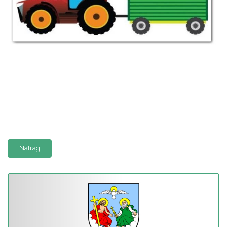
Natrag