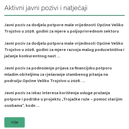
Aktivni javni pozivi i natječaji
Javni poziv za dodjelu potpore male vrijednosti Općine Veliko
Trojstvo u 2026. godini za mjere u poljoprivrednom sektoru
Javni poziv za dodjelu potpora male vrijednosti Općine Veliko
Trojstvo u 2026. godini za mjere razvoja malog poduzetništva i
jačanje konkurentnog nast ...
Javni poziv za podnošenje prijava za financijsku potporu
mladim obiteljima za rješavanje stambenog pitanja na
području Općine Veliko Trojstvo u 2026. ...
Javni poziv za iskaz interesa korištenja usluge pružanja
potpore i podrške u projektu „Trojačke ruže – pomoć starijim
osobama“, kodn ...
Više