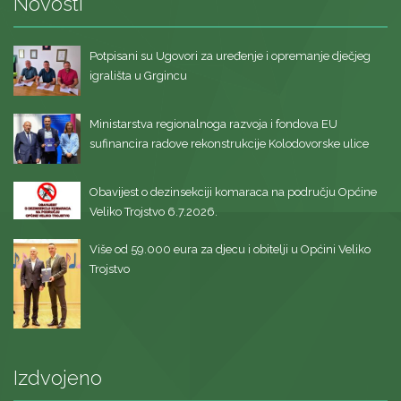
Novosti
Potpisani su Ugovori za uređenje i opremanje dječjeg
igrališta u Grgincu
Ministarstva regionalnoga razvoja i fondova EU
sufinancira radove rekonstrukcije Kolodovorske ulice
Obavijest o dezinsekciji komaraca na području Općine
Veliko Trojstvo 6.7.2026.
Više od 59.000 eura za djecu i obitelji u Općini Veliko
Trojstvo
Izdvojeno