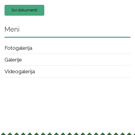
Svi dokumenti
Meni
Fotogalerija
Galerije
Videogalerija