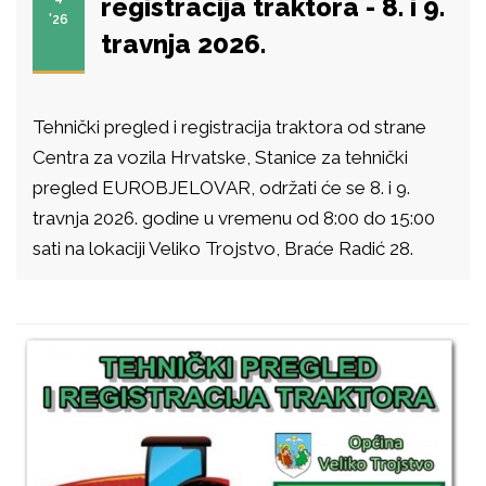
registracija traktora - 8. i 9.
'26
travnja 2026.
Tehnički pregled i registracija traktora od strane
Centra za vozila Hrvatske, Stanice za tehnički
pregled EUROBJELOVAR, održati će se 8. i 9.
travnja 2026. godine u vremenu od 8:00 do 15:00
sati na lokaciji Veliko Trojstvo, Braće Radić 28.