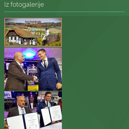
Iz fotogalerije