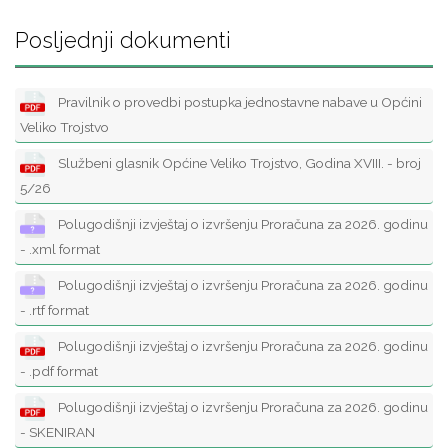
Posljednji dokumenti
Pravilnik o provedbi postupka jednostavne nabave u Općini
Veliko Trojstvo
Službeni glasnik Općine Veliko Trojstvo, Godina XVIII. - broj
5/26
Polugodišnji izvještaj o izvršenju Proračuna za 2026. godinu
- .xml format
Polugodišnji izvještaj o izvršenju Proračuna za 2026. godinu
- .rtf format
Polugodišnji izvještaj o izvršenju Proračuna za 2026. godinu
- .pdf format
Polugodišnji izvještaj o izvršenju Proračuna za 2026. godinu
- SKENIRAN