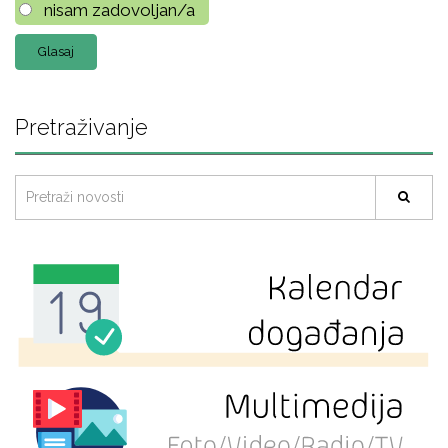
nisam zadovoljan/a
Pretraživanje