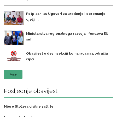
Potpisani su Ugovori za uređenje i opremanje
dječj ...
Ministarstva regionalnoga razvoja i fondova EU
suf ...
Obavijest o dezinsekciji komaraca na području
Opći ...
Više
Posljednje obavijesti
Mjere Stožera civilne zaštite