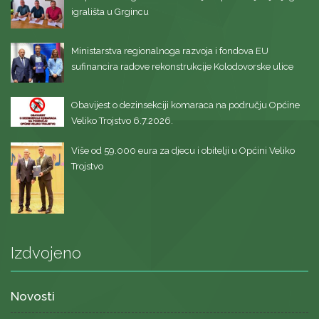
igrališta u Grgincu
Ministarstva regionalnoga razvoja i fondova EU
sufinancira radove rekonstrukcije Kolodovorske ulice
Obavijest o dezinsekciji komaraca na području Općine
Veliko Trojstvo 6.7.2026.
Više od 59.000 eura za djecu i obitelji u Općini Veliko
Trojstvo
Izdvojeno
Novosti