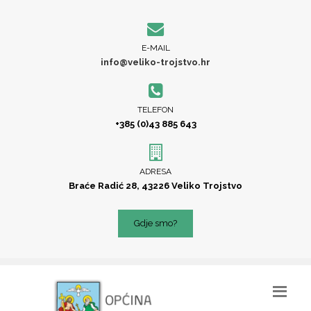
E-MAIL
info@veliko-trojstvo.hr
TELEFON
+385 (0)43 885 643
ADRESA
Braće Radić 28, 43226 Veliko Trojstvo
Gdje smo?