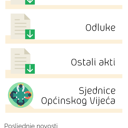
Posljednje novosti