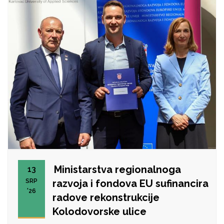
Ministarstva regionalnoga
13
SRP
razvoja i fondova EU sufinancira
'26
radove rekonstrukcije
Kolodovorske ulice