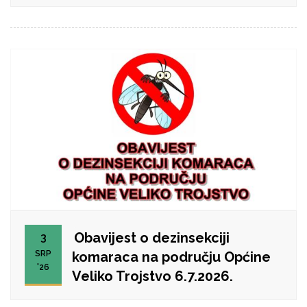
Obavijest o dezinsekciji
3
SRP
komaraca na području Općine
'26
Veliko Trojstvo 6.7.2026.