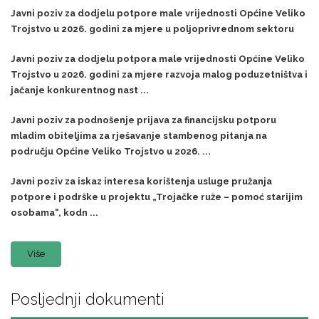
Javni poziv za dodjelu potpore male vrijednosti Općine Veliko
Trojstvo u 2026. godini za mjere u poljoprivrednom sektoru
Javni poziv za dodjelu potpora male vrijednosti Općine Veliko
Trojstvo u 2026. godini za mjere razvoja malog poduzetništva i
jačanje konkurentnog nast ...
Javni poziv za podnošenje prijava za financijsku potporu
mladim obiteljima za rješavanje stambenog pitanja na
području Općine Veliko Trojstvo u 2026. ...
Javni poziv za iskaz interesa korištenja usluge pružanja
potpore i podrške u projektu „Trojačke ruže – pomoć starijim
osobama“, kodn ...
Više
Posljednji dokumenti