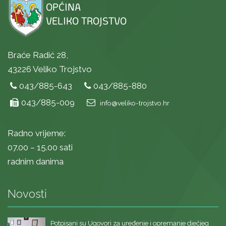
Braće Radić 28,
43226 Veliko Trojstvo
043/885-643
043/885-880
043/885-009
info@veliko-trojstvo.hr
Radno vrijeme:
07.00 – 15.00 sati
radnim danima
Novosti
Potpisani su Ugovori za uređenje i opremanje dječjeg