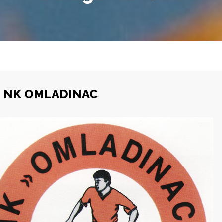
NK OMLADINAC