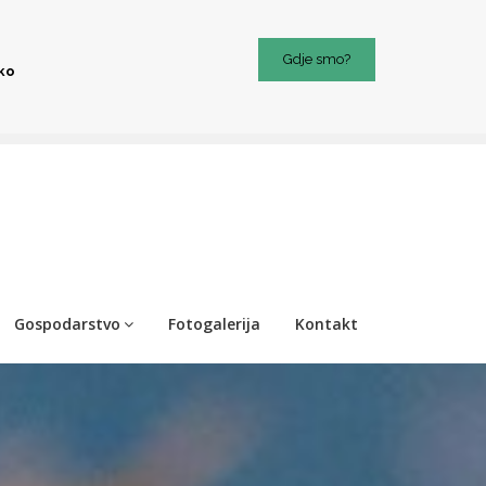
Gdje smo?
iko
Gospodarstvo
Fotogalerija
Kontakt