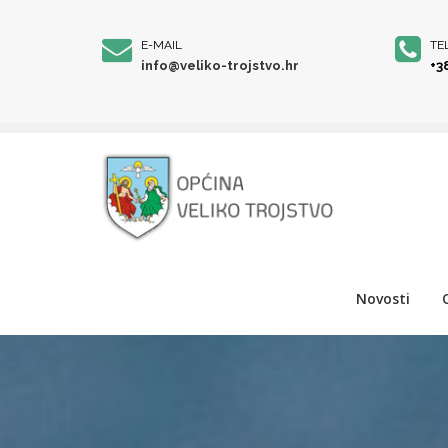
E-MAIL
TE
info@veliko-trojstvo.hr
+3
Novosti