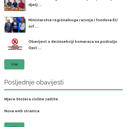
dječj ...
Ministarstva regionalnoga razvoja i fondova EU
suf ...
Obavijest o dezinsekciji komaraca na području
Opći ...
Više
Posljednje obavijesti
Mjere Stožera civilne zaštite
Nova web stranica