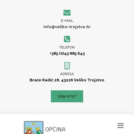
E-MAIL
info@veliko-trojstvo.hr
TELEFON
+385 (0)43 885 643
ADRESA
Braće Radić 28, 43226 Veliko Trojstvo
Gdje smo?