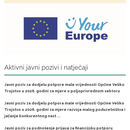
Aktivni javni pozivi i natječaji
Javni poziv za dodjelu potpore male vrijednosti Općine Veliko
Trojstvo u 2026. godini za mjere u poljoprivrednom sektoru
Javni poziv za dodjelu potpora male vrijednosti Općine Veliko
Trojstvo u 2026. godini za mjere razvoja malog poduzetništva i
jačanje konkurentnog nast ...
Javni poziv za podnošenje prijava za financijsku potporu