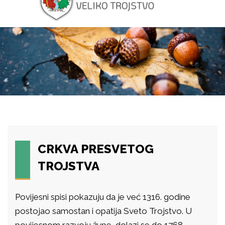
CRKVA PRESVETOG
TROJSTVA
Povijesni spisi pokazuju da je već 1316. godine
postojao samostan i opatija Sveto Trojstvo. U