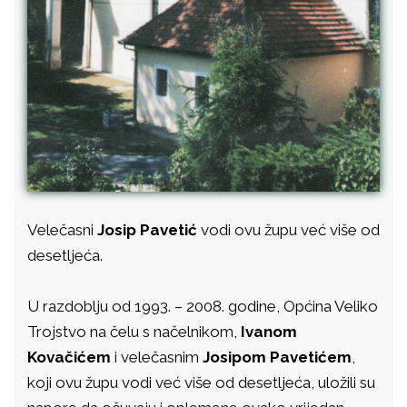
Velečasni
Josip Pavetić
vodi ovu župu već više od
desetljeća.
U razdoblju od 1993. – 2008. godine, Općina Veliko
Trojstvo na čelu s načelnikom,
Ivanom
Kovačićem
i velečasnim
Josipom Pavetićem
,
koji ovu župu vodi već više od desetljeća, uložili su