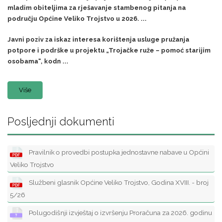
mladim obiteljima za rješavanje stambenog pitanja na
području Općine Veliko Trojstvo u 2026. ...
Javni poziv za iskaz interesa korištenja usluge pružanja
potpore i podrške u projektu „Trojačke ruže – pomoć starijim
osobama“, kodn ...
Više
Posljednji dokumenti
Pravilnik o provedbi postupka jednostavne nabave u Općini
Veliko Trojstvo
Službeni glasnik Općine Veliko Trojstvo, Godina XVIII. - broj
5/26
Polugodišnji izvještaj o izvršenju Proračuna za 2026. godinu