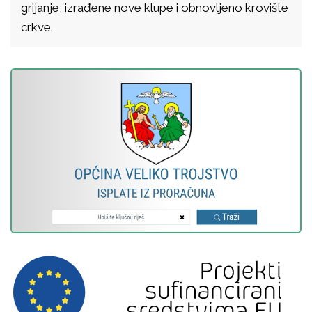
grijanje, izrađene nove klupe i obnovljeno krovište
crkve.