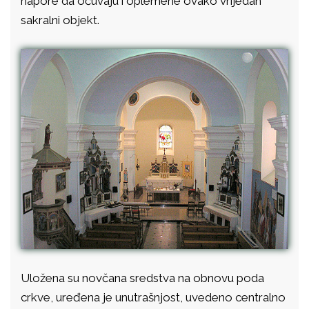
napore da očuvaju i oplemene ovako vrijedan
sakralni objekt.
Uložena su novčana sredstva na obnovu poda
crkve, uređena je unutrašnjost, uvedeno centralno