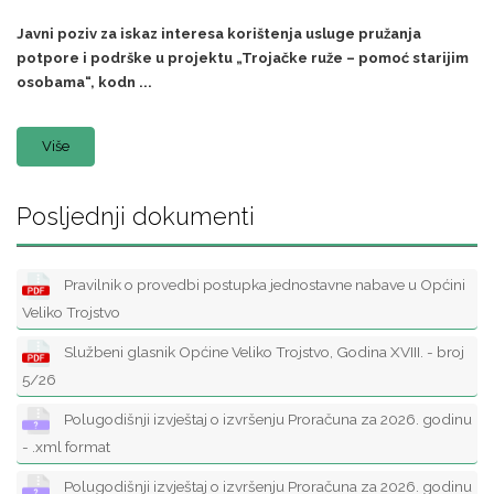
Javni poziv za iskaz interesa korištenja usluge pružanja
potpore i podrške u projektu „Trojačke ruže – pomoć starijim
osobama“, kodn ...
Više
Posljednji dokumenti
Pravilnik o provedbi postupka jednostavne nabave u Općini
Veliko Trojstvo
Službeni glasnik Općine Veliko Trojstvo, Godina XVIII. - broj
5/26
Polugodišnji izvještaj o izvršenju Proračuna za 2026. godinu
- .xml format
Polugodišnji izvještaj o izvršenju Proračuna za 2026. godinu