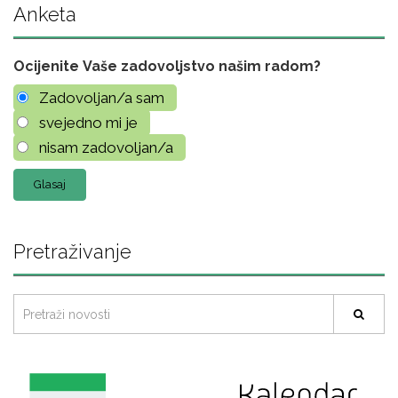
Anketa
Ocijenite Vaše zadovoljstvo našim radom?
Zadovoljan/a sam
svejedno mi je
nisam zadovoljan/a
Pretraživanje