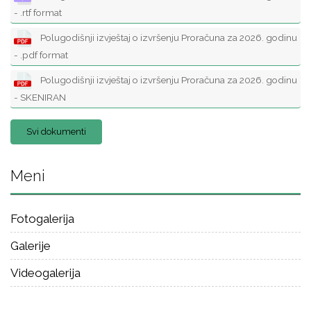
- .rtf format
Polugodišnji izvještaj o izvršenju Proračuna za 2026. godinu
- .pdf format
Polugodišnji izvještaj o izvršenju Proračuna za 2026. godinu
- SKENIRAN
Svi dokumenti
Meni
Fotogalerija
Galerije
Videogalerija