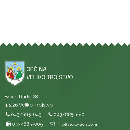
Braće Radić 28,
43226 Veliko Trojstvo
043/885-643
043/885-880
043/885-009
info@veliko-trojstvo.hr