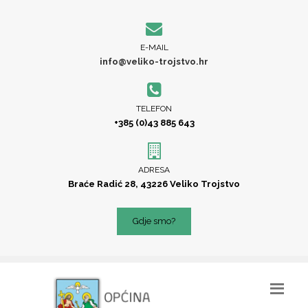
E-MAIL
info@veliko-trojstvo.hr
TELEFON
+385 (0)43 885 643
ADRESA
Braće Radić 28, 43226 Veliko Trojstvo
Gdje smo?