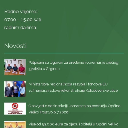
Radno vrijeme:
07.00 – 15.00 sati
radnim danima
Novosti
Potpisani su Ugovori za uređenje i opremanje dječjeg
igrališta u Grgincu
Ministarstva regionalnoga razvoja i fondova EU
sufinancira radove rekonstrukcije Kolodovorske ulice
Obavijest o dezinsekciji komaraca na području Općine
Veliko Trojstvo 6.7.2026.
Više od 59.000 eura za djecu i obitelji u Općini Veliko