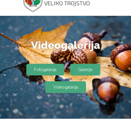
Videogalerija
Fotogalerija
Galerije
Videogalerija