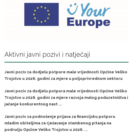
Aktivni javni pozivi i natječaji
Javni poziv za dodjelu potpore male vrijednosti Općine Veliko
Trojstvo u 2026. godini za mjere u poljoprivrednom sektoru
Javni poziv za dodjelu potpora male vrijednosti Općine Veliko
Trojstvo u 2026. godini za mjere razvoja malog poduzetništva i
jačanje konkurentnog nast ...
Javni poziv za podnošenje prijava za financijsku potporu
mladim obiteljima za rješavanje stambenog pitanja na
području Općine Veliko Trojstvo u 2026. ...