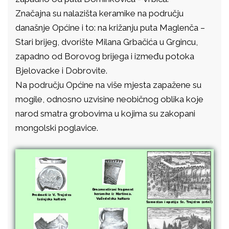
Značajna su nalazišta keramike na području
današnje Općine i to: na križanju puta Maglenča –
Stari brijeg, dvorište Milana Grbačića u Grgincu,
zapadno od Borovog brijega i između potoka
Bjelovacke i Dobrovite.
Na području Općine na više mjesta zapažene su
mogile, odnosno uzvisine neobičnog oblika koje
narod smatra grobovima u kojima su zakopani
mongolski poglavice.