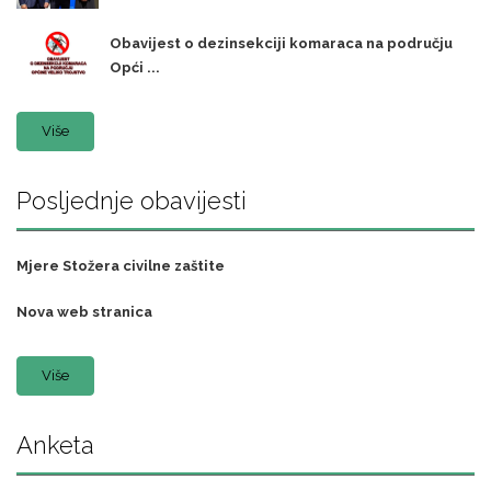
Obavijest o dezinsekciji komaraca na području
Opći ...
Više
Posljednje obavijesti
Mjere Stožera civilne zaštite
Nova web stranica
Više
Anketa