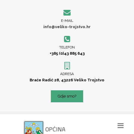
E-MAIL
info@veliko-trojstvo.hr
TELEFON
+385 (0)43 885 643
ADRESA
Braće Radić 28, 43226 Veliko Trojstvo
Gdje smo?