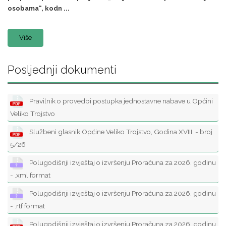
osobama“, kodn ...
Više
Posljednji dokumenti
Pravilnik o provedbi postupka jednostavne nabave u Općini
Veliko Trojstvo
Službeni glasnik Općine Veliko Trojstvo, Godina XVIII. - broj
5/26
Polugodišnji izvještaj o izvršenju Proračuna za 2026. godinu
- .xml format
Polugodišnji izvještaj o izvršenju Proračuna za 2026. godinu
- .rtf format
Polugodišnji izvještaj o izvršenju Proračuna za 2026. godinu