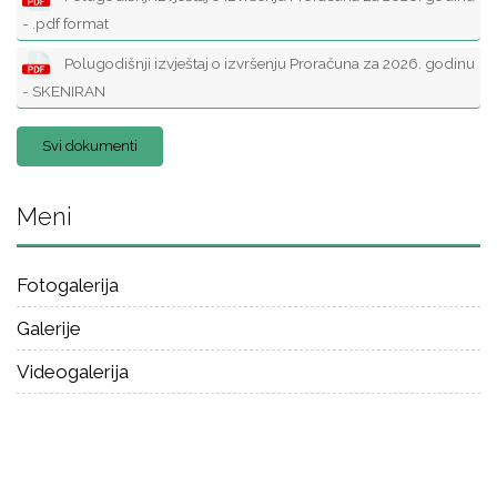
- .pdf format
Polugodišnji izvještaj o izvršenju Proračuna za 2026. godinu
- SKENIRAN
Svi dokumenti
Meni
Fotogalerija
Galerije
Videogalerija