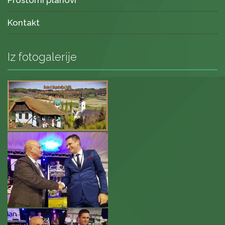
Prostorni planovi
Kontakt
Iz fotogalerije