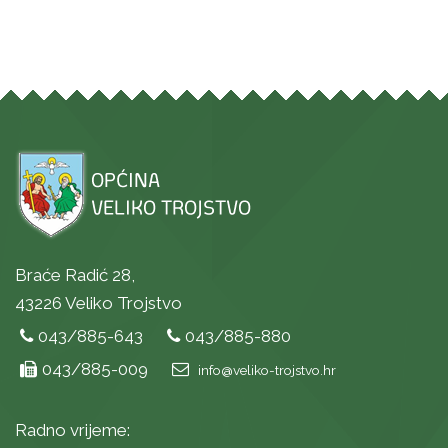
Braće Radić 28,
43226 Veliko Trojstvo
043/885-643
043/885-880
043/885-009
info@veliko-trojstvo.hr
Radno vrijeme: