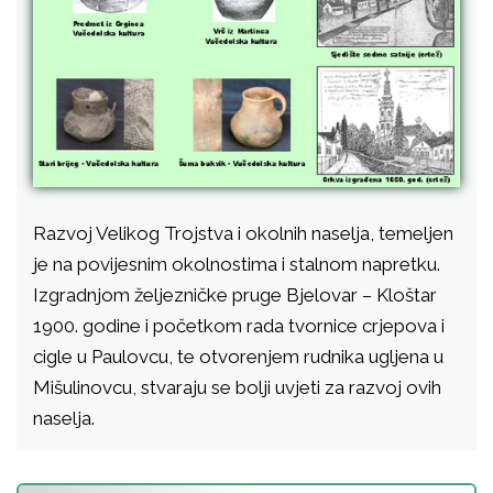
Razvoj Velikog Trojstva i okolnih naselja, temeljen
je na povijesnim okolnostima i stalnom napretku.
Izgradnjom željezničke pruge Bjelovar – Kloštar
1900. godine i početkom rada tvornice crjepova i
cigle u Paulovcu, te otvorenjem rudnika ugljena u
Mišulinovcu, stvaraju se bolji uvjeti za razvoj ovih
naselja.