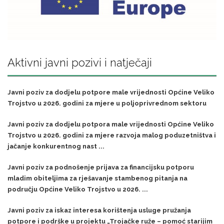
Aktivni javni pozivi i natječaji
Javni poziv za dodjelu potpore male vrijednosti Općine Veliko
Trojstvo u 2026. godini za mjere u poljoprivrednom sektoru
Javni poziv za dodjelu potpora male vrijednosti Općine Veliko
Trojstvo u 2026. godini za mjere razvoja malog poduzetništva i
jačanje konkurentnog nast ...
Javni poziv za podnošenje prijava za financijsku potporu
mladim obiteljima za rješavanje stambenog pitanja na
području Općine Veliko Trojstvo u 2026. ...
Javni poziv za iskaz interesa korištenja usluge pružanja
potpore i podrške u projektu „Trojačke ruže – pomoć starijim