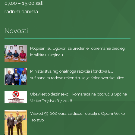
07.00 – 15.00 sati
radnim danima
Novosti
Potpisani su Ugovori za uređenje i opremanje dječjeg
igrališta u Grgincu
Ministarstva regionalnoga razvoja i fondova EU
sufinancira radove rekonstrukcije Kolodovorske ulice
Obavijest o dezinsekciji komaraca na području Općine
Veliko Trojstvo 6.7.2026.
Više od 59.000 eura za djecu i obitelji u Općini Veliko
Trojstvo