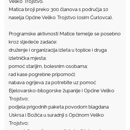
Veliko Trojstvo.
Matica broji preko 300 članova s područja 10
naselja Općine Veliko Trojstvo (osim Ćurlovca).
Programske aktivnosti Matice temelje se posebno
kroz sljedeće zadaće:
druženje i organizacija izleta u toplice i druga
izletnička mjesta;
pomoć starijim, bolesnim osobama;
rad kase pogrebne pripomoći;
nabava ogrijeva za potrebite uz pomoć
Bjelovarsko-bilogorske županije i Općine Veliko
Trojstvo;
podjela prigodnih paketa povodom blagdana
Uskrsa i Božića u suradnji s Općinom Veliko
Trojstvo;