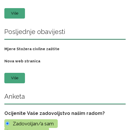
Više
Posljednje obavijesti
Mjere Stožera civilne zaštite
Nova web stranica
Više
Anketa
Ocijenite Vaše zadovoljstvo našim radom?
Zadovoljan/a sam