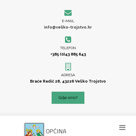
E-MAIL
info@veliko-trojstvo.hr
TELEFON
+385 (0)43 885 643
ADRESA
Braće Radić 28, 43226 Veliko Trojstvo
Gdje smo?