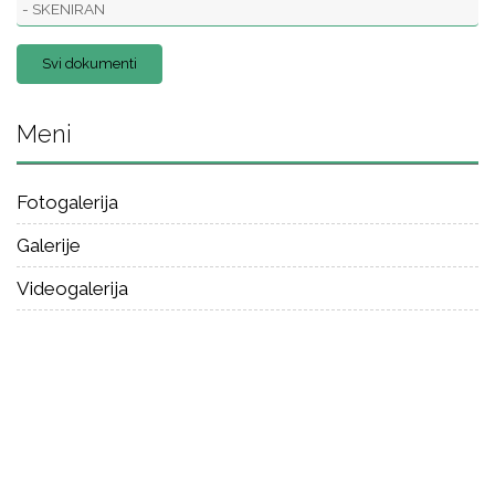
- SKENIRAN
Svi dokumenti
Meni
Fotogalerija
Galerije
Videogalerija