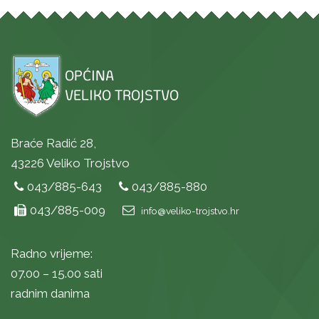
Braće Radić 28,
43226 Veliko Trojstvo
043/885-643
043/885-880
043/885-009
info@veliko-trojstvo.hr
Radno vrijeme:
07.00 – 15.00 sati
radnim danima