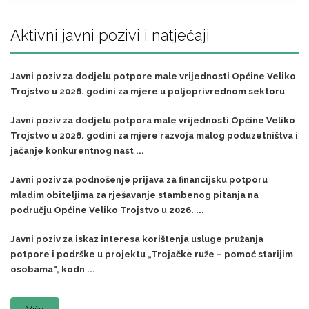
Aktivni javni pozivi i natječaji
Javni poziv za dodjelu potpore male vrijednosti Općine Veliko
Trojstvo u 2026. godini za mjere u poljoprivrednom sektoru
Javni poziv za dodjelu potpora male vrijednosti Općine Veliko
Trojstvo u 2026. godini za mjere razvoja malog poduzetništva i
jačanje konkurentnog nast ...
Javni poziv za podnošenje prijava za financijsku potporu
mladim obiteljima za rješavanje stambenog pitanja na
području Općine Veliko Trojstvo u 2026. ...
Javni poziv za iskaz interesa korištenja usluge pružanja
potpore i podrške u projektu „Trojačke ruže – pomoć starijim
osobama“, kodn ...