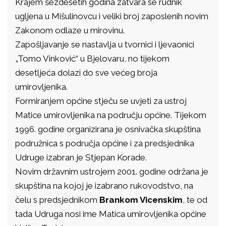
Krajem šezdesetih godina zatvara se rudnik
ugljena u Mišulinovcu i veliki broj zaposlenih novim
Zakonom odlaze u mirovinu.
Zapošljavanje se nastavlja u tvornici i ljevaonici
„Tomo Vinković“ u Bjelovaru, no tijekom
desetljeća dolazi do sve većeg broja
umirovljenika.
Formiranjem općine stječu se uvjeti za ustroj
Matice umirovljenika na području općine. Tijekom
1996. godine organizirana je osnivačka skupština
podružnica s područja općine i za predsjednika
Udruge izabran je Stjepan Korade.
Novim državnim ustrojem 2001. godine održana je
skupština na kojoj je izabrano rukovodstvo, na
čelu s predsjednikom
Brankom Vicenskim
, te od
tada Udruga nosi ime Matica umirovljenika općine