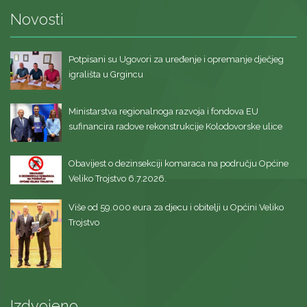
Novosti
Potpisani su Ugovori za uređenje i opremanje dječjeg
igrališta u Grgincu
Ministarstva regionalnoga razvoja i fondova EU
sufinancira radove rekonstrukcije Kolodovorske ulice
Obavijest o dezinsekciji komaraca na području Općine
Veliko Trojstvo 6.7.2026.
Više od 59.000 eura za djecu i obitelji u Općini Veliko
Trojstvo
Izdvojeno