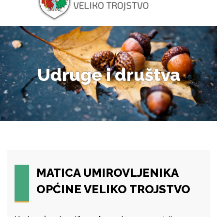
Udruge i društva
MATICA UMIROVLJENIKA
OPĆINE VELIKO TROJSTVO