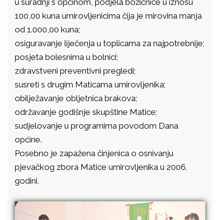
u suradnji s općinom, podjela božićnice u iznosu
100,00 kuna umirovljenicima čija je mirovina manja
od 1.000,00 kuna;
osiguravanje liječenja u toplicama za najpotrebnije;
posjeta bolesnima u bolnici;
zdravstveni preventivni pregledi;
susreti s drugim Maticama umirovljenika;
obilježavanje obljetnica brakova;
održavanje godišnje skupštine Matice;
sudjelovanje u programima povodom Dana
općine.
Posebno je zapažena činjenica o osnivanju
pjevačkog zbora Matice umirovljenika u 2006.
godini.