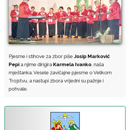
Pjesme i stihove za zbor piše
Josip Marković
Pepi
a njime dirigira
Karmela Ivanko
, naša
mještanka. Vesele zavičajne pjesme o Velikom
Trojstvu, a nastupi zbora vrijedni su pažnje i
pohvale.