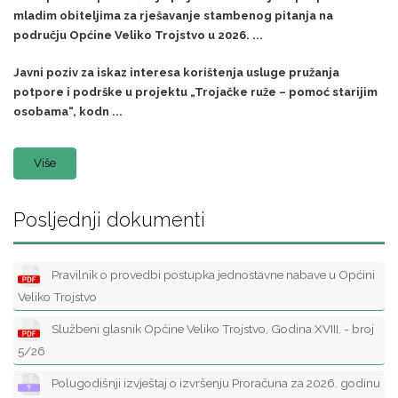
mladim obiteljima za rješavanje stambenog pitanja na
području Općine Veliko Trojstvo u 2026. ...
Javni poziv za iskaz interesa korištenja usluge pružanja
potpore i podrške u projektu „Trojačke ruže – pomoć starijim
osobama“, kodn ...
Više
Posljednji dokumenti
Pravilnik o provedbi postupka jednostavne nabave u Općini
Veliko Trojstvo
Službeni glasnik Općine Veliko Trojstvo, Godina XVIII. - broj
5/26
Polugodišnji izvještaj o izvršenju Proračuna za 2026. godinu