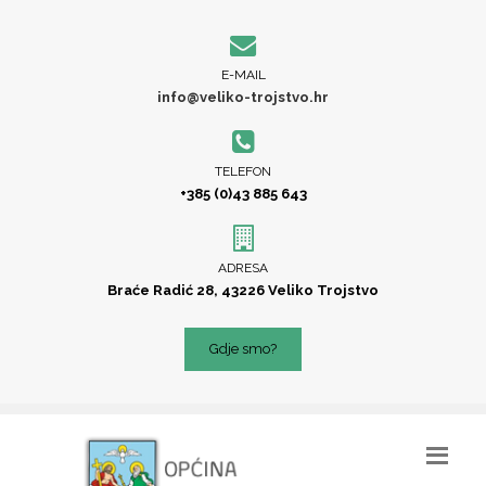
E-MAIL
info@veliko-trojstvo.hr
TELEFON
+385 (0)43 885 643
ADRESA
Braće Radić 28, 43226 Veliko Trojstvo
Gdje smo?