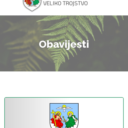
Obavijesti