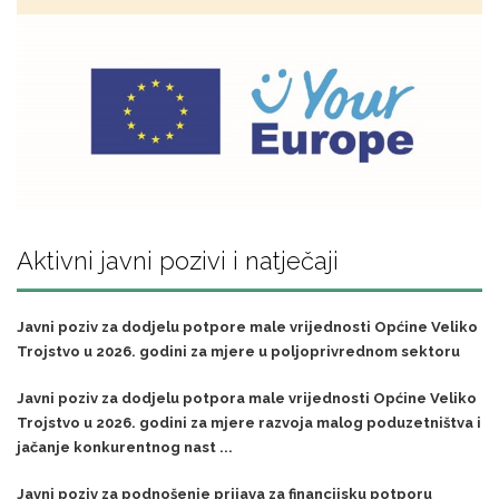
Aktivni javni pozivi i natječaji
Javni poziv za dodjelu potpore male vrijednosti Općine Veliko
Trojstvo u 2026. godini za mjere u poljoprivrednom sektoru
Javni poziv za dodjelu potpora male vrijednosti Općine Veliko
Trojstvo u 2026. godini za mjere razvoja malog poduzetništva i
jačanje konkurentnog nast ...
Javni poziv za podnošenje prijava za financijsku potporu