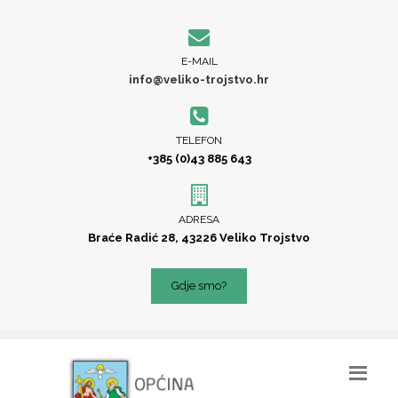
E-MAIL
info@veliko-trojstvo.hr
TELEFON
+385 (0)43 885 643
ADRESA
Braće Radić 28, 43226 Veliko Trojstvo
Gdje smo?