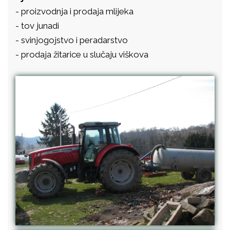
- proizvodnja i prodaja mlijeka
- tov junadi
- svinjogojstvo i peradarstvo
- prodaja žitarice u slučaju viškova