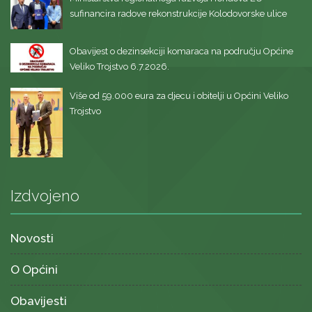
sufinancira radove rekonstrukcije Kolodovorske ulice
Obavijest o dezinsekciji komaraca na području Općine
Veliko Trojstvo 6.7.2026.
Više od 59.000 eura za djecu i obitelji u Općini Veliko
Trojstvo
Izdvojeno
Novosti
O Općini
Obavijesti