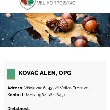
KOVAČ ALEN, OPG
Adresa:
Višnjevac 6, 43226 Veliko Trojstvo
Kontakt:
Mob: 098/ 964-6431
Djelatnost: