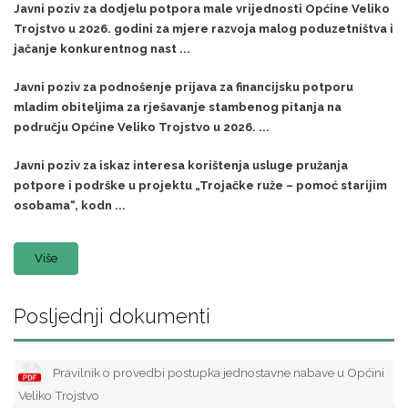
Javni poziv za dodjelu potpora male vrijednosti Općine Veliko
Trojstvo u 2026. godini za mjere razvoja malog poduzetništva i
jačanje konkurentnog nast ...
Javni poziv za podnošenje prijava za financijsku potporu
mladim obiteljima za rješavanje stambenog pitanja na
području Općine Veliko Trojstvo u 2026. ...
Javni poziv za iskaz interesa korištenja usluge pružanja
potpore i podrške u projektu „Trojačke ruže – pomoć starijim
osobama“, kodn ...
Više
Posljednji dokumenti
Pravilnik o provedbi postupka jednostavne nabave u Općini
Veliko Trojstvo