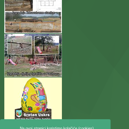
Na ovoj stranici koristimo kolačiće (cookies).