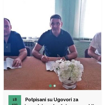
Potpisani su Ugovori za
18