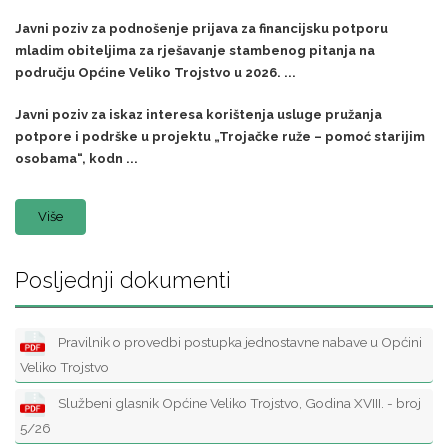
Javni poziv za podnošenje prijava za financijsku potporu
mladim obiteljima za rješavanje stambenog pitanja na
području Općine Veliko Trojstvo u 2026. ...
Javni poziv za iskaz interesa korištenja usluge pružanja
potpore i podrške u projektu „Trojačke ruže – pomoć starijim
osobama“, kodn ...
Više
Posljednji dokumenti
Pravilnik o provedbi postupka jednostavne nabave u Općini
Veliko Trojstvo
Službeni glasnik Općine Veliko Trojstvo, Godina XVIII. - broj
5/26