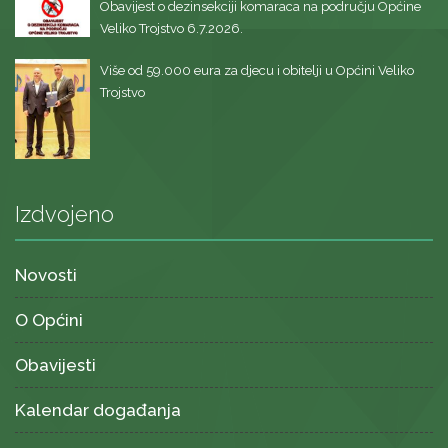
Obavijest o dezinsekciji komaraca na području Općine
Veliko Trojstvo 6.7.2026.
Više od 59.000 eura za djecu i obitelji u Općini Veliko
Trojstvo
Izdvojeno
Novosti
O Općini
Obavijesti
Kalendar događanja