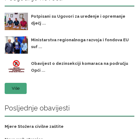
Potpisani su Ugovori za uređenje i opremanje
dječj ...
Ministarstva regionalnoga razvoja i fondova EU
suf ...
Obavijest o dezinsekciji komaraca na području
Opći ...
Više
Posljednje obavijesti
Mjere Stožera civilne zaštite