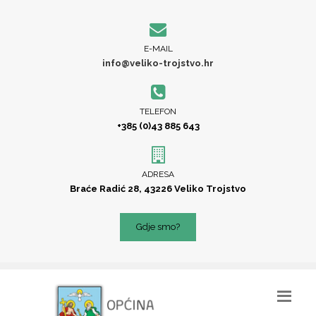
E-MAIL
info@veliko-trojstvo.hr
TELEFON
+385 (0)43 885 643
ADRESA
Braće Radić 28, 43226 Veliko Trojstvo
Gdje smo?