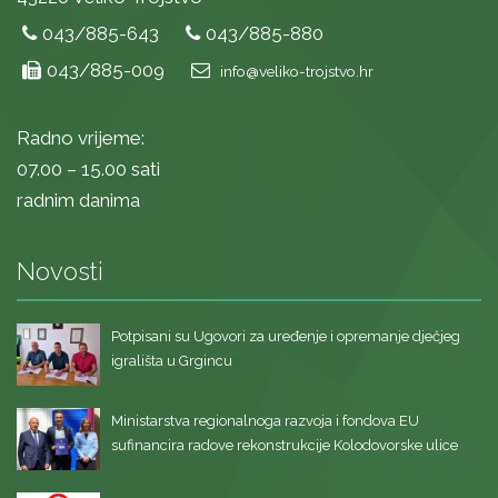
043/885-643
043/885-880
043/885-009
info@veliko-trojstvo.hr
Radno vrijeme:
07.00 – 15.00 sati
radnim danima
Novosti
Potpisani su Ugovori za uređenje i opremanje dječjeg
igrališta u Grgincu
Ministarstva regionalnoga razvoja i fondova EU
sufinancira radove rekonstrukcije Kolodovorske ulice