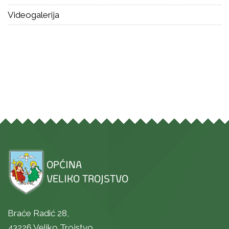
Videogalerija
Braće Radić 28,
43226 Veliko Trojstvo