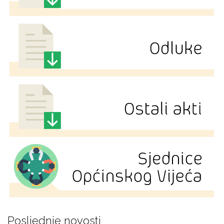
Posljednje novosti