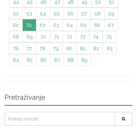
44
45
46
47
48
49
50
51
52
53
54
55
56
57
58
59
60
61
62
63
64
65
66
67
68
69
70
71
72
73
74
75
76
77
78
79
80
81
82
83
84
85
86
87
88
89
Pretraživanje