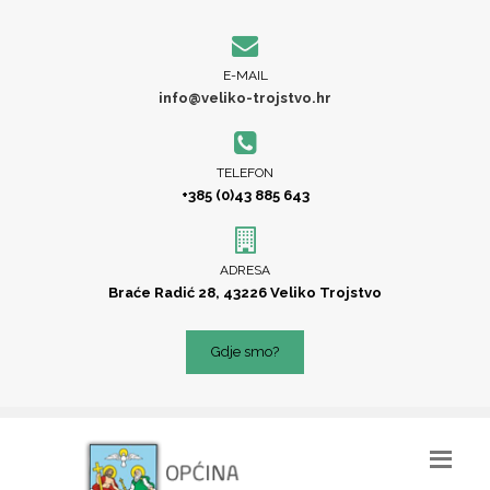
E-MAIL
info@veliko-trojstvo.hr
TELEFON
+385 (0)43 885 643
ADRESA
Braće Radić 28, 43226 Veliko Trojstvo
Gdje smo?