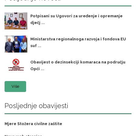
Potpisani su Ugovori za uređenje i opremanje
dječj ...
Ministarstva regionalnoga razvoja i fondova EU
suf ...
Obavijest o dezinsekciji komaraca na području
Opći ...
Više
Posljednje obavijesti
Mjere Stožera civilne zaštite