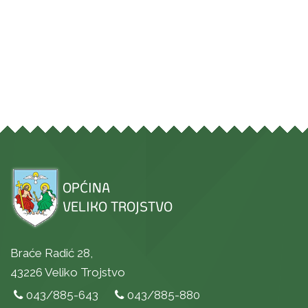
Braće Radić 28,
43226 Veliko Trojstvo
043/885-643
043/885-880