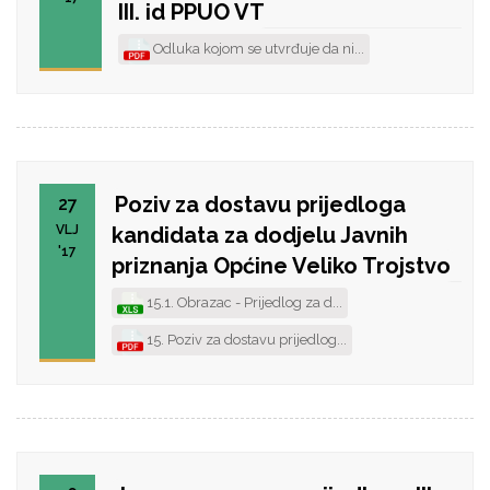
III. id PPUO VT
Odluka kojom se utvrđuje da ni...
Poziv za dostavu prijedloga
27
VLJ
kandidata za dodjelu Javnih
'17
priznanja Općine Veliko Trojstvo
15.1. Obrazac - Prijedlog za d...
15. Poziv za dostavu prijedlog...