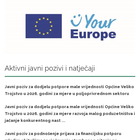
Aktivni javni pozivi i natječaji
Javni poziv za dodjelu potpore male vrijednosti Općine Veliko
Trojstvo u 2026. godini za mjere u poljoprivrednom sektoru
Javni poziv za dodjelu potpora male vrijednosti Općine Veliko
Trojstvo u 2026. godini za mjere razvoja malog poduzetništva i
jačanje konkurentnog nast ...
Javni poziv za podnošenje prijava za financijsku potporu