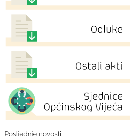
Posljednje novosti