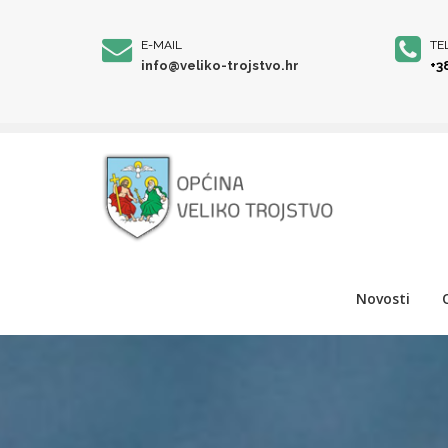
E-MAIL
TE
info@veliko-trojstvo.hr
+3
Novosti