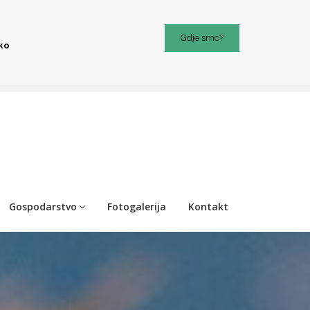
Gdje smo?
iko
Gospodarstvo
Fotogalerija
Kontakt