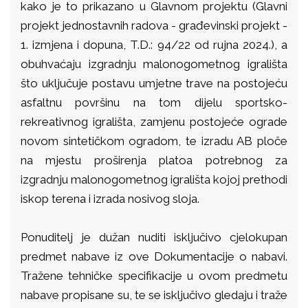
kako je to prikazano u Glavnom projektu (Glavni
projekt jednostavnih radova - građevinski projekt -
1. izmjena i dopuna, T.D.: 94/22 od rujna 2024.), a
obuhvaćaju izgradnju malonogometnog igrališta
što uključuje postavu umjetne trave na postojeću
asfaltnu površinu na tom dijelu sportsko-
rekreativnog igrališta, zamjenu postojeće ograde
novom sintetičkom ogradom, te izradu AB ploče
na mjestu proširenja platoa potrebnog za
izgradnju malonogometnog igrališta kojoj prethodi
iskop terena i izrada nosivog sloja.
Ponuditelj je dužan nuditi isključivo cjelokupan
predmet nabave iz ove Dokumentacije o nabavi.
Tražene tehničke specifikacije u ovom predmetu
nabave propisane su, te se isključivo gledaju i traže