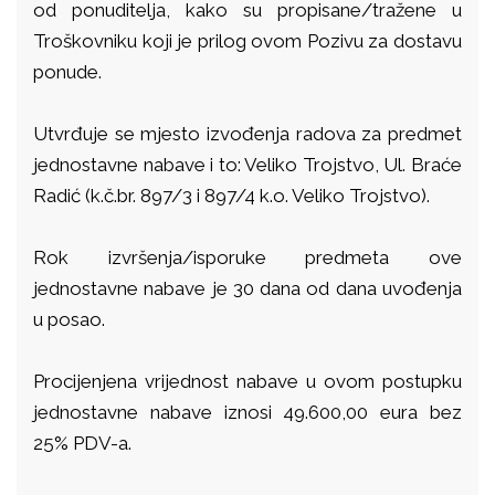
od ponuditelja, kako su propisane/tražene u
Troškovniku koji je prilog ovom Pozivu za dostavu
ponude.
Utvrđuje se mjesto izvođenja radova za predmet
jednostavne nabave i to: Veliko Trojstvo, Ul. Braće
Radić (k.č.br. 897/3 i 897/4 k.o. Veliko Trojstvo).
Rok izvršenja/isporuke predmeta ove
jednostavne nabave je 30 dana od dana uvođenja
u posao.
Procijenjena vrijednost nabave u ovom postupku
jednostavne nabave iznosi 49.600,00 eura bez
25% PDV-a.