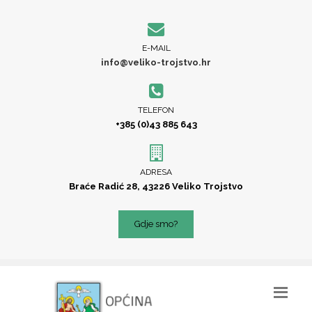
E-MAIL
info@veliko-trojstvo.hr
TELEFON
+385 (0)43 885 643
ADRESA
Braće Radić 28, 43226 Veliko Trojstvo
Gdje smo?