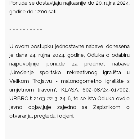
Ponude se dostavljaju najkasnije do 20. rujna 2024.
godine do 12:00 sati.
- - - - - - - - - -
U ovom postupku jednostavne nabave, donesena
je dana 24
. rujna 2024
. godine, Odluka o odabiru
najpovoljnije ponude za predmet nabave
„
Uređenje sportsko rekreativnog igrališta u
Velikom Trojstvu - malonogometno igralište s
umjetnom travom“, KLASA: 602-08/24-01/002,
URBROJ: 2103-22-3-24-6, te se ista Odluka ovdje
javno objavljuje zajedno sa Zapisnikom o
otvaranju, pregledu i ocjeni.