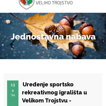
Jednostavna nabava
Uređenje sportsko
13
9
rekreativnog igrališta u
'24
Velikom Trojstvu -