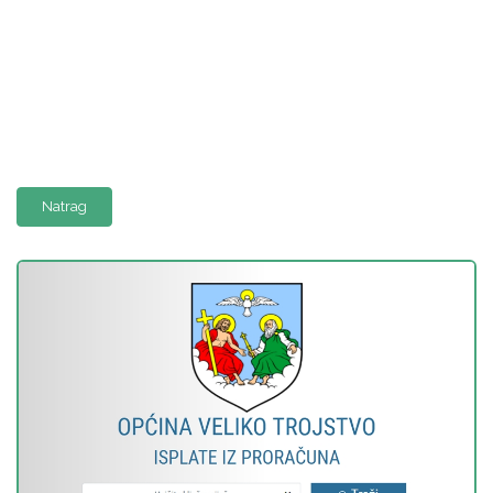
Natrag