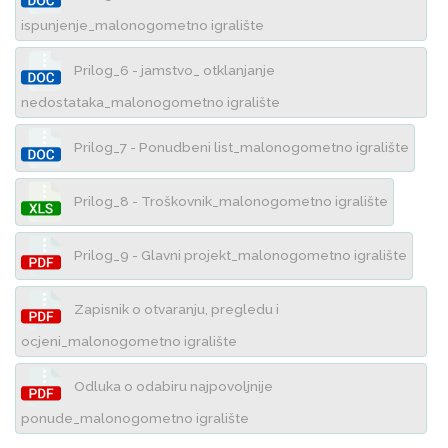
ispunjenje_malonogometno igralište
Prilog_6 - jamstvo_ otklanjanje
nedostataka_malonogometno igralište
Prilog_7 - Ponudbeni list_malonogometno igralište
Prilog_8 - Troškovnik_malonogometno igralište
Prilog_9 - Glavni projekt_malonogometno igralište
Zapisnik o otvaranju, pregledu i
ocjeni_malonogometno igralište
Odluka o odabiru najpovoljnije
ponude_malonogometno igralište