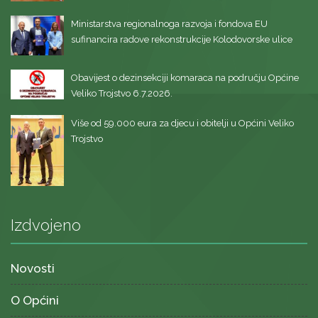
Ministarstva regionalnoga razvoja i fondova EU
sufinancira radove rekonstrukcije Kolodovorske ulice
Obavijest o dezinsekciji komaraca na području Općine
Veliko Trojstvo 6.7.2026.
Više od 59.000 eura za djecu i obitelji u Općini Veliko
Trojstvo
Izdvojeno
Novosti
O Općini